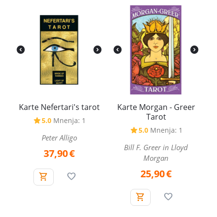
Karte Nefertari's tarot
Karte Morgan - Greer
Tarot
5.0
Mnenja: 1
5.0
Mnenja: 1
Peter Alligo
Bill F. Greer in Lloyd
37,90
€
Morgan
25,90
€