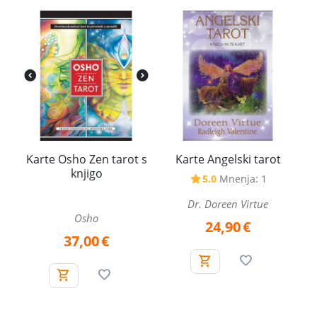
Karte Osho Zen tarot s
Karte Angelski tarot
knjigo
5.0
Mnenja: 1
Dr. Doreen Virtue
Osho
24,90
€
37,00
€