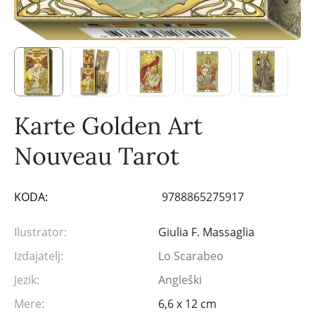
Karte Golden Art
Nouveau Tarot
KODA:
9788865275917
Ilustrator:
Giulia F. Massaglia
Izdajatelj:
Lo Scarabeo
Jezik:
Angleški
Mere:
6,6 x 12 cm