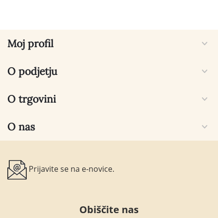
Moj profil
O podjetju
O trgovini
O nas
Prijavite se na e-novice.
Obiščite nas