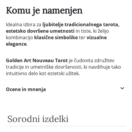
Komu je namenjen
Idealna izbira za
ljubitelje tradicionalnega tarota,
estetsko dovršene umetnosti
in tiste, ki želijo
kombinacijo
klasične simbolike
ter
vizualne
elegance
.
Golden Art Nouveau Tarot
je čudovita združitev
tradicije in umetniške dovršenosti, ki navdihuje tako
intuitivno delo kot estetski užitek.
Ocene in mnenja
Sorodni izdelki