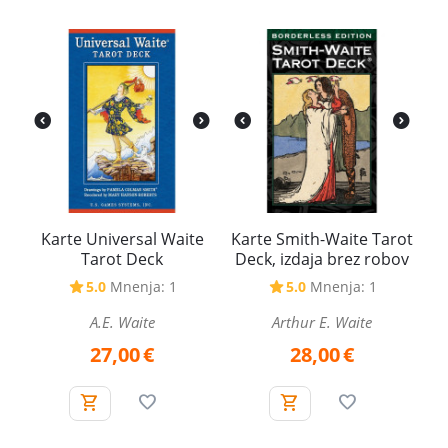
Karte Universal Waite
Karte Smith-Waite Tarot
Tarot Deck
Deck, izdaja brez robov
5.0
Mnenja: 1
5.0
Mnenja: 1
A.E. Waite
Arthur E. Waite
27,00
€
28,00
€