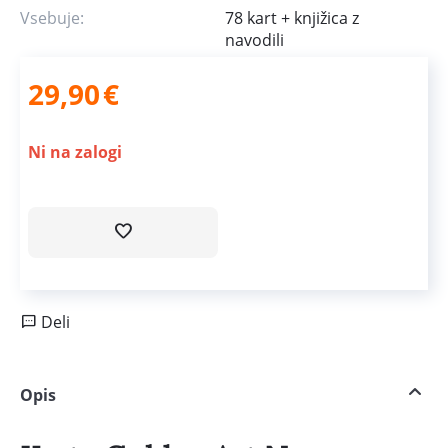
Vsebuje:
78 kart + knjižica z
navodili
29,90
€
Ni na zalogi
Deli
Opis