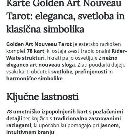
Karte Golden Art Nouveau
Tarot: eleganca, svetloba in
klasična simbolika
Golden Art Nouveau Tarot
je estetsko razkošen
komplet
78 kart
, ki ostaja zvest tradicionalni
Rider–
Waite strukturi
, hkrati pa jo osvetljuje z
nežno
eleganco art nouveau sloga
. Zlati poudarki dajejo
vsaki karti občutek
svetlobe, prefinjenosti
in
harmonične simbolike
.
Ključne lastnosti
78 umetniško izpopolnjenih kart s pozlačenimi
detajli
ter knjižica s
tradicionalno zasnovanimi
razlagami
, ki uporabniku pomagajo pri
jasnem,
intuitivnem branju
.