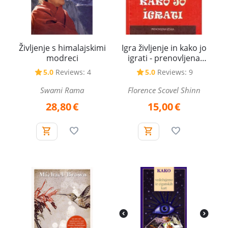
Življenje s himalajskimi
Igra življenje in kako jo
modreci
igrati - prenovljena
izdaja
5.0
Reviews: 4
5.0
Reviews: 9
Swami Rama
Florence Scovel Shinn
28,80
€
15,00
€