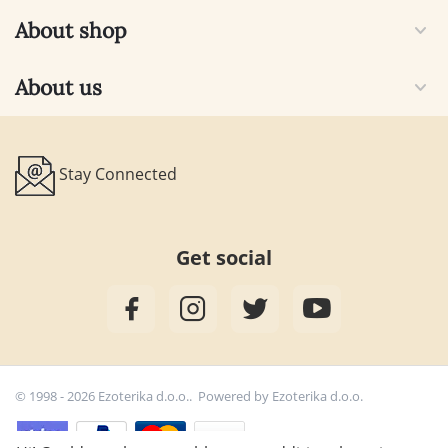
About shop
About us
Stay Connected
Get social
© 1998 - 2026 Ezoterika d.o.o.. Powered by
Ezoterika d.o.o.