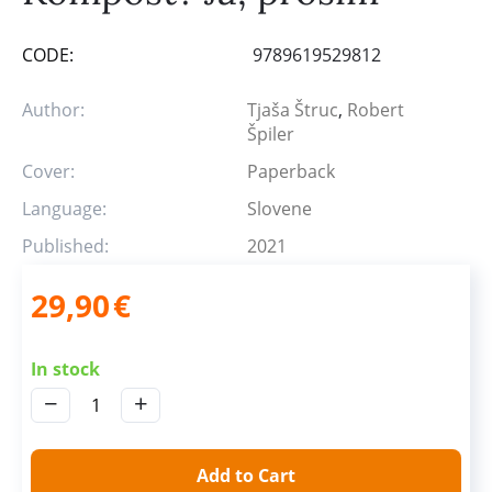
CODE:
9789619529812
Author:
Tjaša Štruc
,
Robert
Špiler
Cover:
Paperback
Language:
Slovene
Published:
2021
29,90
€
In stock
−
+
Add to Cart