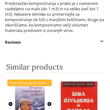
Predstavitev kompostiranja v praksi je z namenom
razdeljeno na malo (do 1 m3) in na veliko (več kot 1
m3). Nekatere tehnike so primernejše za
kompostiranje ob hiši z manjšimi količinami, druge pa
izkoriščamo, ko kompostiramo večji volumen
materiala predvsem iz zunanjih virov.
Reviews
Similar products
Free shipping for delivery to Slovenia.