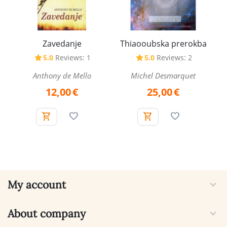
Zavedanje
Thiaooubska prerokba
5.0
Reviews: 1
5.0
Reviews: 2
Anthony de Mello
Michel Desmarquet
12,00
€
25,00
€
My account
About company