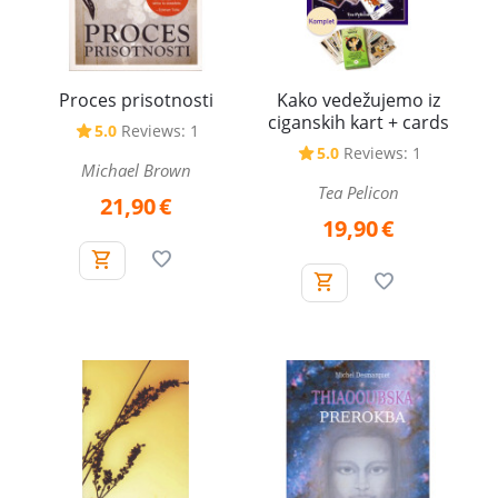
Proces prisotnosti
Kako vedežujemo iz
ciganskih kart + cards
5.0
Reviews: 1
5.0
Reviews: 1
Michael Brown
Tea Pelicon
21,90
€
19,90
€