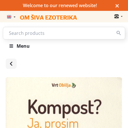
×
Welcome to our renewed website!
Menu