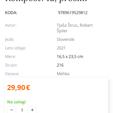
KODA:
9789619529812
Avtor:
Tjaša Štruc
,
Robert
Špiler
Jezik:
Slovenski
Leto izdaje:
2021
Mere:
16,5 x 23,5 cm
Strani:
216
Vezava:
Mehka
29,90
€
Na zalogi
−
+