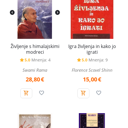
Življenje s himalajskimi
Igra življenja in kako jo
modreci
igrati
5.0
Mnenja: 4
5.0
Mnenja: 9
Swami Rama
Florence Scovel Shinn
28,80
€
15,00
€