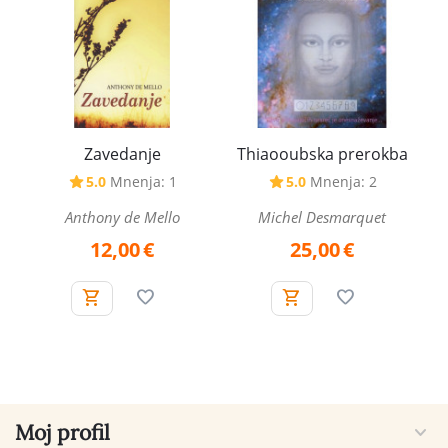
Zavedanje
Thiaooubska prerokba
5.0
Mnenja: 1
5.0
Mnenja: 2
Anthony de Mello
Michel Desmarquet
12,00
€
25,00
€
Moj profil