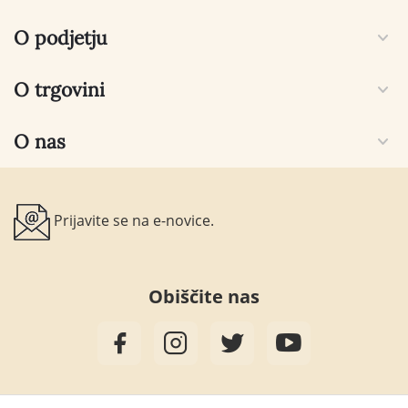
O podjetju
O trgovini
O nas
Prijavite se na e-novice.
Obiščite nas