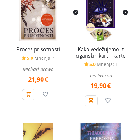
Proces prisotnosti
Kako vedežujemo iz
ciganskih kart + karte
5.0
Mnenja: 1
5.0
Mnenja: 1
Michael Brown
Tea Pelicon
21,90
€
19,90
€