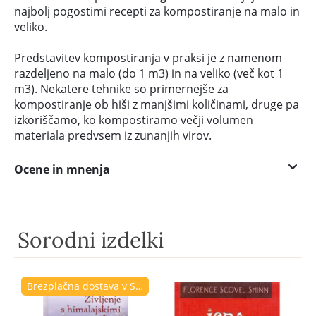
najbolj pogostimi recepti za kompostiranje na malo in
veliko.
Predstavitev kompostiranja v praksi je z namenom
razdeljeno na malo (do 1 m3) in na veliko (več kot 1
m3). Nekatere tehnike so primernejše za
kompostiranje ob hiši z manjšimi količinami, druge pa
izkoriščamo, ko kompostiramo večji volumen
materiala predvsem iz zunanjih virov.
Ocene in mnenja
Sorodni izdelki
Brezplačna dostava v Sloveniji