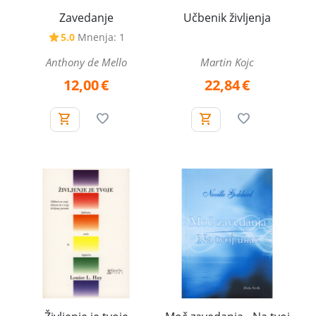
Zavedanje
Učbenik življenja
5.0
Mnenja: 1
Anthony de Mello
Martin Kojc
12,00
€
22,84
€