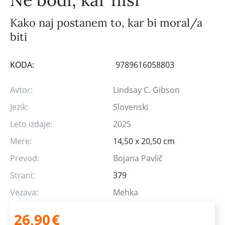
Kako naj postanem to, kar bi moral/a
biti
KODA:
9789616058803
Avtor:
Lindsay C. Gibson
Jezik:
Slovenski
Leto izdaje:
2025
Mere:
14,50 x 20,50 cm
Prevod:
Bojana Pavlič
Strani:
379
Vezava:
Mehka
26,90
€