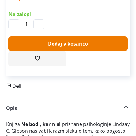
Na zalogi
−
+
Dodaj v košarico
Deli
Opis
Knjiga
Ne bodi, kar nisi
priznane psihologinje Lindsay
C. Gibson nas vabi k razmisleku o tem, kako pogosto