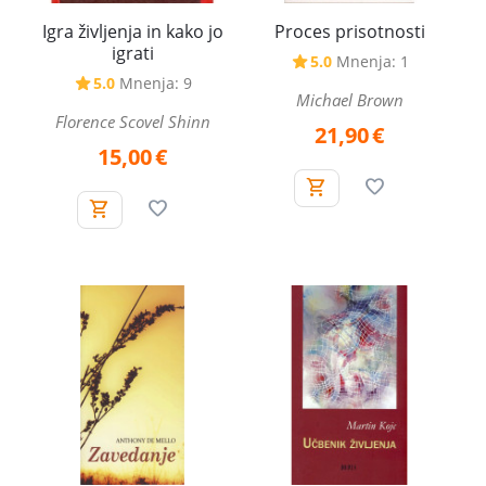
Igra življenja in kako jo
Proces prisotnosti
igrati
5.0
Mnenja: 1
5.0
Mnenja: 9
Michael Brown
Florence Scovel Shinn
21,90
€
15,00
€