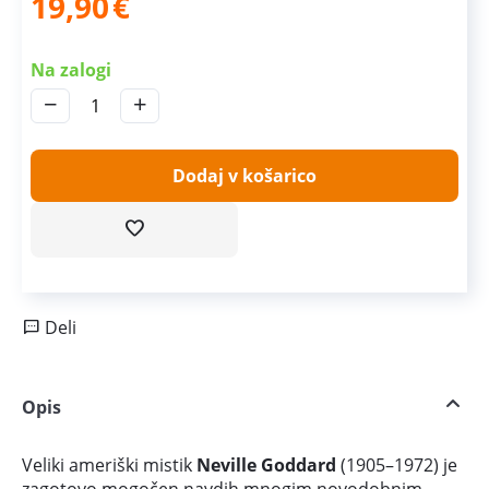
19,90
€
Na zalogi
−
+
Dodaj v košarico
Deli
Opis
Veliki ameriški mistik
Neville Goddard
(1905–1972) je