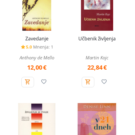
Zavedanje
Učbenik življenja
5.0
Mnenja: 1
Anthony de Mello
Martin Kojc
12,00
€
22,84
€