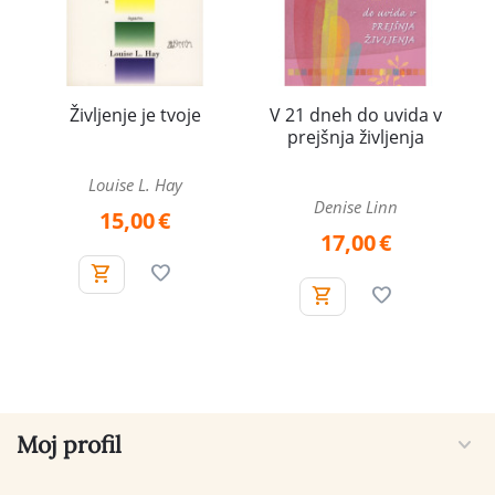
Življenje je tvoje
V 21 dneh do uvida v
prejšnja življenja
Louise L. Hay
Denise Linn
15,00
€
17,00
€
Moj profil