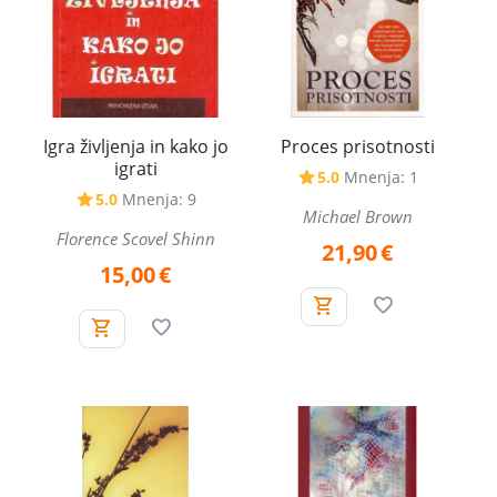
Igra življenja in kako jo
Proces prisotnosti
igrati
5.0
Mnenja: 1
5.0
Mnenja: 9
Michael Brown
Florence Scovel Shinn
21,90
€
15,00
€