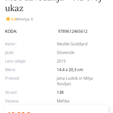
ukaz
5.0
Mnenja: 6
KODA:
9789612465612
Avtor:
Neville Goddard
Jezik:
Slovenski
Leto izdaje:
2015
Mere:
14.4 x 20,3 cm
Prevod:
Jana Ludvik in Mitja
Novljan
Strani:
138
Vezava:
Mehka