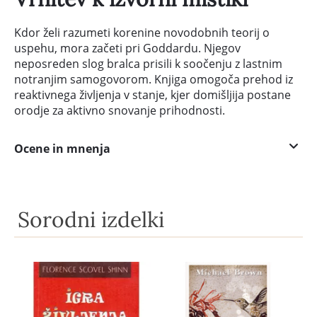
Kdor želi razumeti korenine novodobnih teorij o
uspehu, mora začeti pri Goddardu. Njegov
neposreden slog bralca prisili k soočenju z lastnim
notranjim samogovorom. Knjiga omogoča prehod iz
reaktivnega življenja v stanje, kjer domišljija postane
orodje za aktivno snovanje prihodnosti.
Ocene in mnenja
Sorodni izdelki