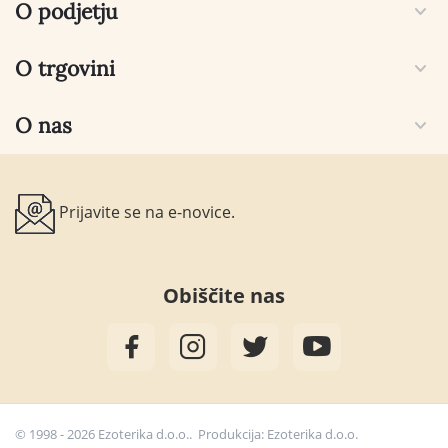
O podjetju
O trgovini
O nas
Prijavite se na e-novice.
Obiščite nas
© 1998 - 2026 Ezoterika d.o.o.. Produkcija:
Ezoterika d.o.o.