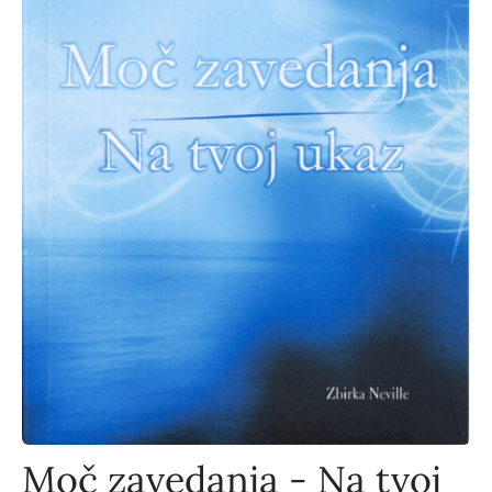
Moč zavedanja - Na tvoj