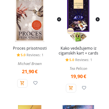
Proces prisotnosti
Kako vedežujemo iz
ciganskih kart + cards
5.0
Reviews: 1
5.0
Reviews: 1
Michael Brown
Tea Pelicon
21,90
€
19,90
€