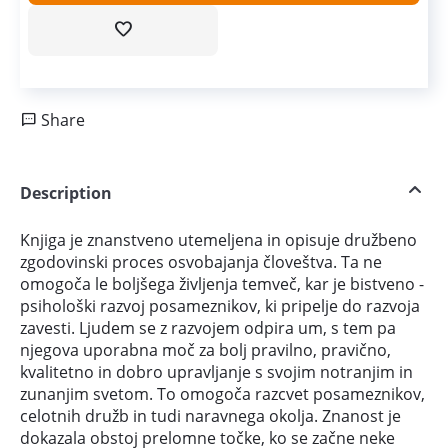
Share
Description
Knjiga je znanstveno utemeljena in opisuje družbeno
zgodovinski proces osvobajanja človeštva. Ta ne
omogoča le boljšega življenja temveč, kar je bistveno -
psihološki razvoj posameznikov, ki pripelje do razvoja
zavesti. Ljudem se z razvojem odpira um, s tem pa
njegova uporabna moč za bolj pravilno, pravično,
kvalitetno in dobro upravljanje s svojim notranjim in
zunanjim svetom. To omogoča razcvet posameznikov,
celotnih družb in tudi naravnega okolja. Znanost je
dokazala obstoj prelomne točke, ko se začne neke