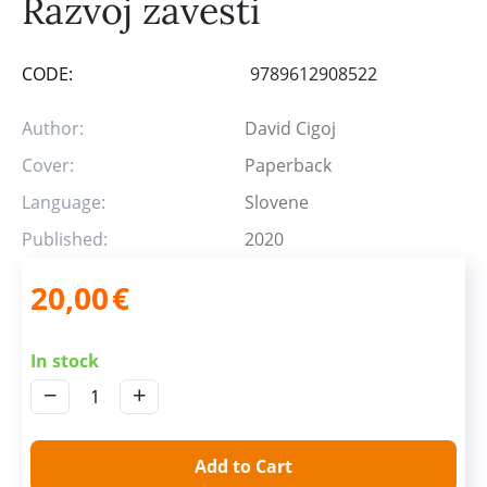
Razvoj zavesti
CODE:
9789612908522
Author:
David Cigoj
Cover:
Paperback
Language:
Slovene
Published:
2020
20,00
€
In stock
−
+
Add to Cart