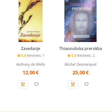
Zavedanje
Thiaooubska prerokba
5.0
Reviews: 1
5.0
Reviews: 2
Anthony de Mello
Michel Desmarquet
12,00
€
25,00
€