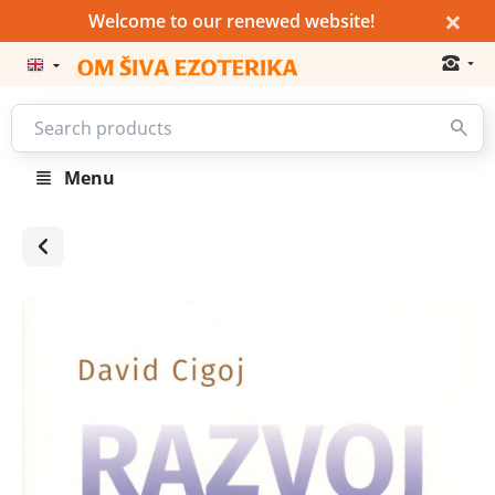
×
Welcome to our renewed website!
Menu