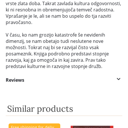
vrste zlata doba. Takrat zavlada kultura odgovornosti,
ki ni resnobna in obremenjujoča temveč radostna.
Vprašanje je le, ali se nam bo uspelo do tja razviti
pravočasno.
V času, ko nam grozijo katastrofe še nevidenih
dimenzij, se nam obetajo tudi neslutene nove
možnosti. Tokrat naj bi se razvijal čisto vsak
posameznik. Knjiga podrobno predstavi stopnje
razvoja, kaj ga omogoča in kaj zavira. Prav tako
predstavi kulturne in razvojne stopnje družb.
Reviews
Similar products
Free shipping for delivery to Slovenia.