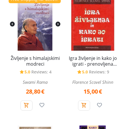
Življenje s himalajskimi
Igra življenje in kako jo
modreci
igrati - prenovljena
izdaja
5.0
Reviews: 4
5.0
Reviews: 9
Swami Rama
Florence Scovel Shinn
28,80
€
15,00
€