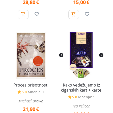
28,80
€
15,00
€
Proces prisotnosti
Kako vedežujemo iz
ciganskih kart + karte
5.0
Mnenja: 1
5.0
Mnenja: 1
Michael Brown
Tea Pelicon
21,90
€