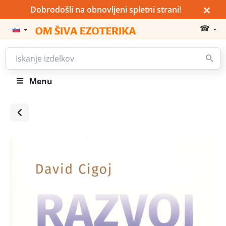
×
Dobrodošli na obnovljeni spletni strani!
☎
Menu