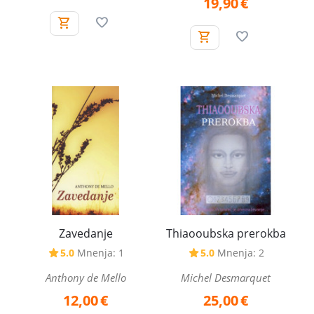
19,90
€
Zavedanje
Thiaooubska prerokba
5.0
Mnenja: 1
5.0
Mnenja: 2
Anthony de Mello
Michel Desmarquet
12,00
€
25,00
€