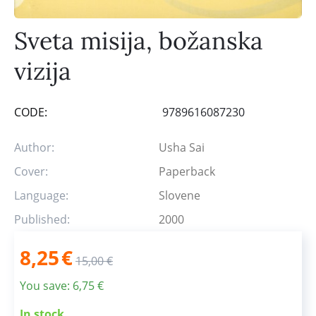
Sveta misija, božanska
vizija
CODE:
9789616087230
Author:
Usha Sai
Cover:
Paperback
Language:
Slovene
Published:
2000
8,25
€
15,00
€
You save:
6,75
€
In stock