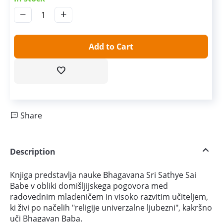
−
+
Add to Cart
Share
Description
Knjiga predstavlja nauke Bhagavana Sri Sathye Sai
Babe v obliki domišljijskega pogovora med
radovednim mladeničem in visoko razvitim učiteljem,
ki živi po načelih "religije univerzalne ljubezni", kakršno
uči Bhagavan Baba.