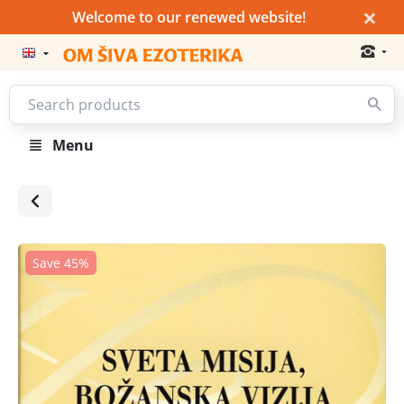
×
Welcome to our renewed website!
Menu
Save 45%