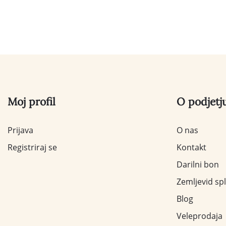
Moj profil
O podjetj
Prijava
O nas
Registriraj se
Kontakt
Darilni bon
Zemljevid sp
Blog
Veleprodaja