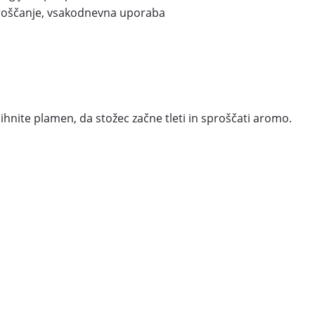
sproščanje, vsakodnevna uporaba
ihnite plamen, da stožec začne tleti in sproščati aromo.