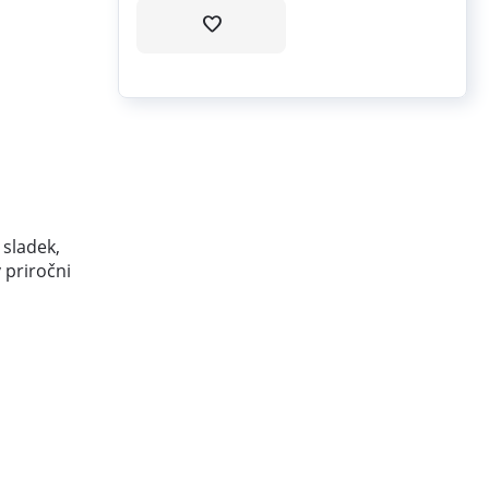
 sladek,
 priročni