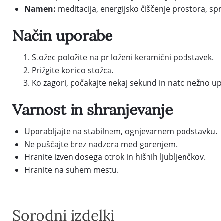
Namen:
meditacija, energijsko čiščenje prostora, 
Način uporabe
Stožec položite na priloženi keramični podstavek.
Prižgite konico stožca.
Ko zagori, počakajte nekaj sekund in nato nežno up
Varnost in shranjevanje
Uporabljajte na stabilnem, ognjevarnem podstavku.
Ne puščajte brez nadzora med gorenjem.
Hranite izven dosega otrok in hišnih ljubljenčkov.
Hranite na suhem mestu.
Sorodni izdelki