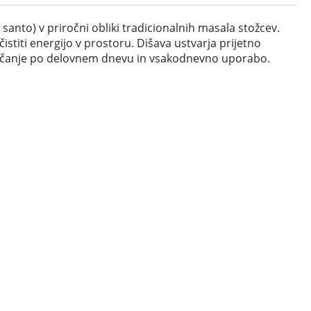
santo) v priročni obliki tradicionalnih masala stožcev.
istiti energijo v prostoru. Dišava ustvarja prijetno
proščanje po delovnem dnevu in vsakodnevno uporabo.