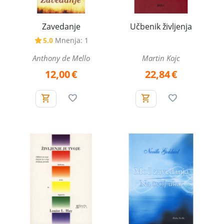
Zavedanje
Učbenik življenja
5.0
Mnenja: 1
Anthony de Mello
Martin Kojc
12,00
€
22,84
€