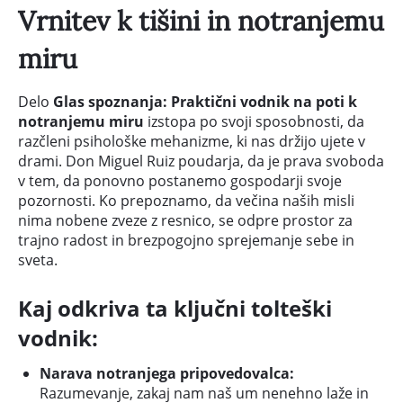
Vrnitev k tišini in notranjemu
miru
Delo
Glas spoznanja: Praktični vodnik na poti k
notranjemu miru
izstopa po svoji sposobnosti, da
razčleni psihološke mehanizme, ki nas držijo ujete v
drami. Don Miguel Ruiz poudarja, da je prava svoboda
v tem, da ponovno postanemo gospodarji svoje
pozornosti. Ko prepoznamo, da večina naših misli
nima nobene zveze z resnico, se odpre prostor za
trajno radost in brezpogojno sprejemanje sebe in
sveta.
Kaj odkriva ta ključni tolteški
vodnik:
Narava notranjega pripovedovalca:
Razumevanje, zakaj nam naš um nenehno laže in