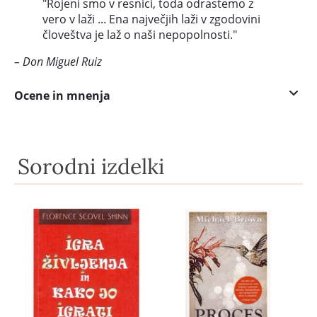
"Rojeni smo v resnici, toda odrastemo z
vero v laži ... Ena največjih laži v zgodovini
človeštva je laž o naši nepopolnosti."
– Don Miguel Ruiz
Ocene in mnenja
Sorodni izdelki