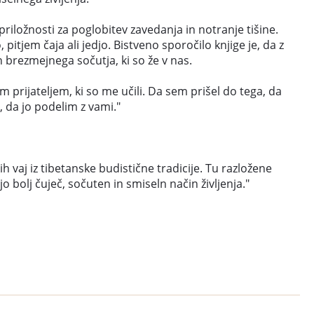
priložnosti za poglobitev zavedanja in notranje tišine.
itjem čaja ali jedjo. Bistveno sporočilo knjige je, da z
 brezmejnega sočutja, ki so že v nas.
m prijateljem, ki so me učili. Da sem prišel do tega, da
, da jo podelim z vami."
 vaj iz tibetanske budistične tradicije. Tu razložene
 bolj čuječ, sočuten in smiseln način življenja."