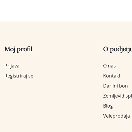
Moj profil
O podjetj
Prijava
O nas
Registriraj se
Kontakt
Darilni bon
Zemljevid sp
Blog
Veleprodaja