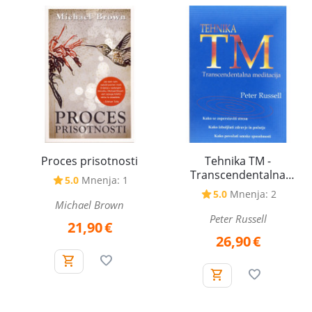
Proces prisotnosti
Tehnika TM -
Transcendentalna
5.0
Mnenja: 1
meditacija
5.0
Mnenja: 2
Michael Brown
Peter Russell
21,90
€
26,90
€