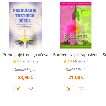
Budizem za prezaposlene
Prebujanje tretjega očesa
S
5.0
Mnenja: 1
5.0
Mnenja: 2
David Michie
Samuel Sagan
21,00
€
28,90
€