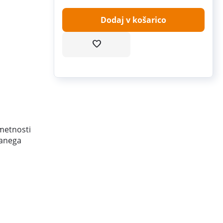
Dodaj v košarico
metnosti
ranega