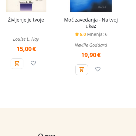
Življenje je tvoje
Moč zavedanja - Na tvoj
ukaz
5.0
Mnenja: 6
Louise L. Hay
Neville Goddard
15,00
€
19,90
€