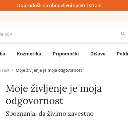
Dobrodošli na obnovljeni spletni strani!
sba
Kozmetika
Pripomočki
Dišave
Pold
/
 rast
Moje življenje je moja odgovornost
Moje življenje je moja
odgovornost
Spoznanja, da živimo zavestno