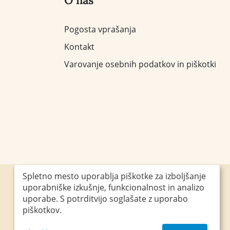
O nas
Pogosta vprašanja
Kontakt
Varovanje osebnih podatkov in piškotki
Spletno mesto uporablja piškotke za izboljšanje
uporabniške izkušnje, funkcionalnost in analizo
Obiščite nas
uporabe. S potrditvijo soglašate z uporabo
piškotkov.