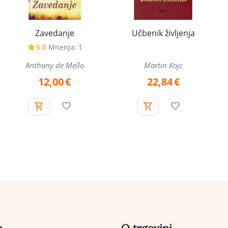
Zavedanje
Učbenik življenja
5.0
Mnenja: 1
Anthony de Mello
Martin Kojc
12,00
€
22,84
€