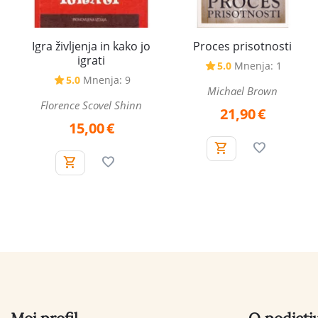
Igra življenja in kako jo
Proces prisotnosti
igrati
5.0
Mnenja: 1
5.0
Mnenja: 9
Michael Brown
Florence Scovel Shinn
21,90
€
15,00
€