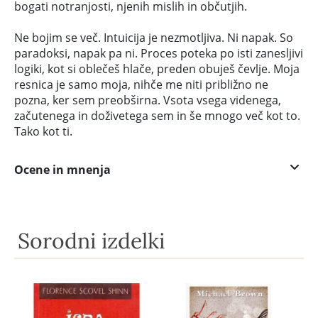
bogati notranjosti, njenih mislih in občutjih.
Ne bojim se več. Intuicija je nezmotljiva. Ni napak. So
paradoksi, napak pa ni. Proces poteka po isti zanesljivi
logiki, kot si oblečeš hlače, preden obuješ čevlje. Moja
resnica je samo moja, nihče me niti približno ne
pozna, ker sem preobširna. Vsota vsega videnega,
začutenega in doživetega sem in še mnogo več kot to.
Tako kot ti.
Ocene in mnenja
Sorodni izdelki