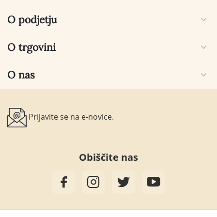
O podjetju
O trgovini
O nas
Prijavite se na e-novice.
Obiščite nas