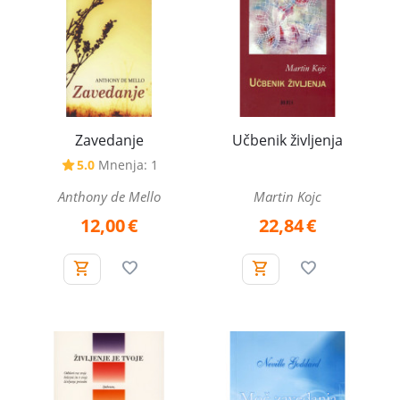
Zavedanje
Učbenik življenja
5.0
Mnenja: 1
Anthony de Mello
Martin Kojc
12,00
€
22,84
€