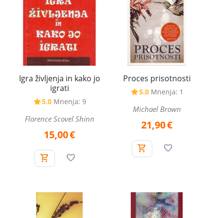
Igra življenja in kako jo
Proces prisotnosti
igrati
5.0
Mnenja: 1
5.0
Mnenja: 9
Michael Brown
Florence Scovel Shinn
21,90
€
15,00
€