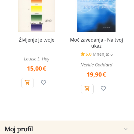
Življenje je tvoje
Moč zavedanja - Na tvoj
ukaz
5.0
Mnenja: 6
Louise L. Hay
Neville Goddard
15,00
€
19,90
€
Moj profil