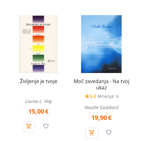
Življenje je tvoje
Moč zavedanja - Na tvoj
ukaz
5.0
Mnenja: 6
Louise L. Hay
Neville Goddard
15,00
€
19,90
€