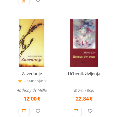
Zavedanje
Učbenik življenja
5.0
Mnenja: 1
Anthony de Mello
Martin Kojc
12,00
€
22,84
€