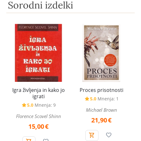
Sorodni izdelki
Igra življenja in kako jo
Proces prisotnosti
igrati
5.0
Mnenja: 1
5.0
Mnenja: 9
Michael Brown
Florence Scovel Shinn
21,90
€
15,00
€