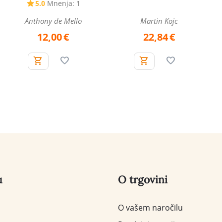
5.0
Mnenja: 1
Anthony de Mello
Martin Kojc
12,00
€
22,84
€
u
O trgovini
O vašem naročilu