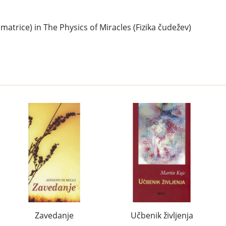
 matrice) in The Physics of Miracles (Fizika čudežev)
Zavedanje
Učbenik življenja