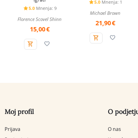
5.0
Mnenja: 1
5.0
Mnenja: 9
Michael Brown
Florence Scovel Shinn
21,90
€
15,00
€
Moj profil
O podjetj
Prijava
O nas