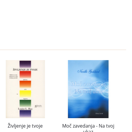
Življenje je tvoje
Moč zavedanja - Na tvoj
ukaz