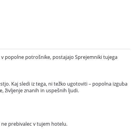
jo v popolne potrošnike, postajajo Sprejemniki tujega
jo. Kaj sledi iz tega, ni težko ugotoviti – popolna izguba
 življenje znanih in uspešnih ljudi.
n ne prebivalec v tujem hotelu.