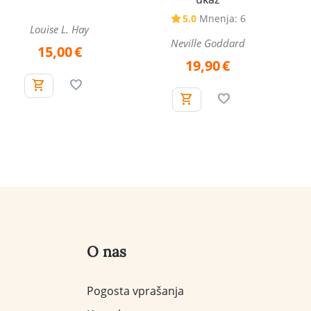
5.0
Mnenja: 6
Louise L. Hay
Neville Goddard
15,00
€
19,90
€
O nas
Pogosta vprašanja