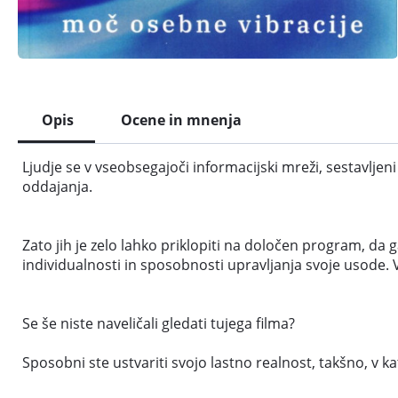
Opis
Ocene in mnenja
Ljudje se v vseobsegajoči informacijski mreži, sestavljen
oddajanja.
Zato jih je zelo lahko priklopiti na določen program, da g
individualnosti in sposobnosti upravljanja svoje usode. V
Se še niste naveličali gledati tujega filma?
Sposobni ste ustvariti svojo lastno realnost, takšno, v k