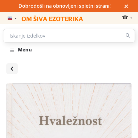
×
Dobrodošli na obnovljeni spletni strani!
☎
Menu