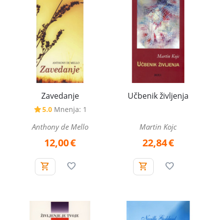
Zavedanje
Učbenik življenja
5.0
Mnenja: 1
Anthony de Mello
Martin Kojc
12,00
€
22,84
€