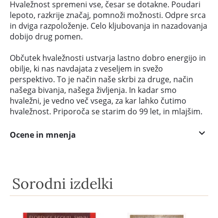
Hvaležnost spremeni vse, česar se dotakne. Poudari
lepoto, razkrije značaj, pomnoži možnosti. Odpre srca
in dviga razpoloženje. Celo kljubovanja in nazadovanja
dobijo drug pomen.
Občutek hvaležnosti ustvarja lastno dobro energijo in
obilje, ki nas navdajata z veseljem in svežo
perspektivo. To je način naše skrbi za druge, način
našega bivanja, našega življenja. In kadar smo
hvaležni, je vedno več vsega, za kar lahko čutimo
hvaležnost. Priporoča se starim do 99 let, in mlajšim.
Ocene in mnenja
Sorodni izdelki