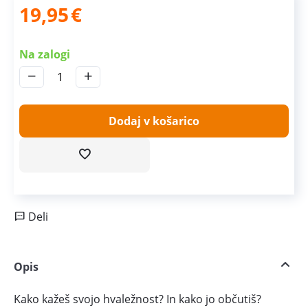
19,95
€
Na zalogi
−
+
Dodaj v košarico
Deli
Opis
Kako kažeš svojo hvaležnost? In kako jo občutiš?