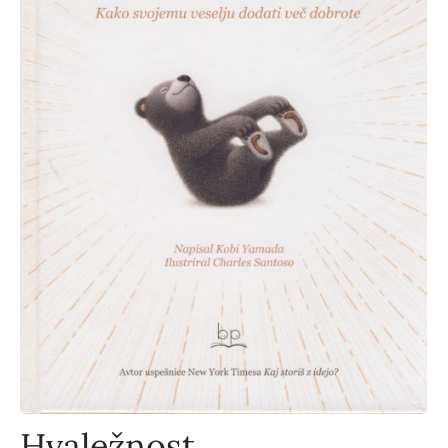
Hvaležnost