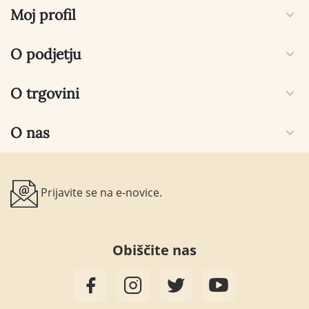
Moj profil
O podjetju
O trgovini
O nas
Prijavite se na e-novice.
Obiščite nas