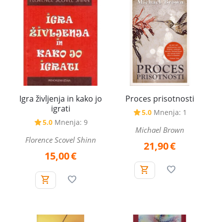
Igra življenja in kako jo
Proces prisotnosti
igrati
5.0
Mnenja: 1
5.0
Mnenja: 9
Michael Brown
Florence Scovel Shinn
21,90
€
15,00
€