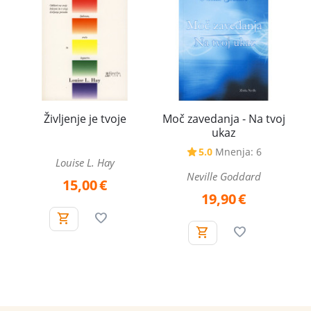
Življenje je tvoje
Moč zavedanja - Na tvoj
ukaz
5.0
Mnenja: 6
Louise L. Hay
Neville Goddard
15,00
€
19,90
€