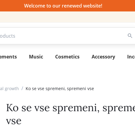
Welcome to our renewed website!
lements
Music
Cosmetics
Accessory
Inc
/
al growth
Ko se vse spremeni, spremeni vse
Ko se vse spremeni, sprem
vse