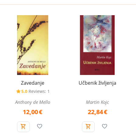
Zavedanje
Učbenik življenja
5.0
Reviews: 1
Anthony de Mello
Martin Kojc
12,00
€
22,84
€