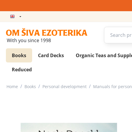
With you since 1998
Books
Card Decks
Organic Teas and Supp
Reduced
/
/
/
Home
Books
Personal development
Manuals for person