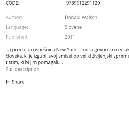
CODE:
9789612291129
Author:
Donald Walsch
Language:
Slovene
Published:
2011
Ta prodajna uspešnica New York Timesa govori srcu vsa
človeka, ki je izgubil svoj smisel po veliki življenjski sprem
tistim, ki bi jim pomagali....
Full description
Share