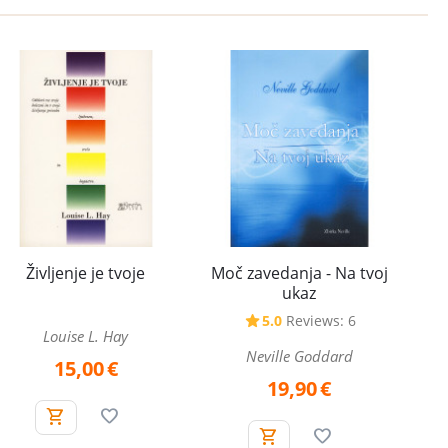
Življenje je tvoje
Moč zavedanja - Na tvoj
ukaz
5.0
Reviews: 6
Louise L. Hay
Neville Goddard
15,00
€
19,90
€