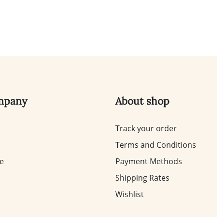
mpany
About shop
Track your order
Terms and Conditions
te
Payment Methods
Shipping Rates
Wishlist