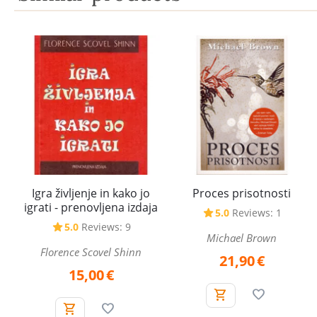
Igra življenje in kako jo
Proces prisotnosti
igrati - prenovljena izdaja
5.0
Reviews: 1
5.0
Reviews: 9
Michael Brown
Florence Scovel Shinn
21,90
€
15,00
€