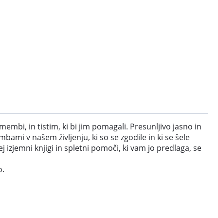
membi, in tistim, ki bi jim pomagali. Presunljivo jasno in
ami v našem življenju, ki so se zgodile in ki se šele
izjemni knjigi in spletni pomoči, ki vam jo predlaga, se
o.