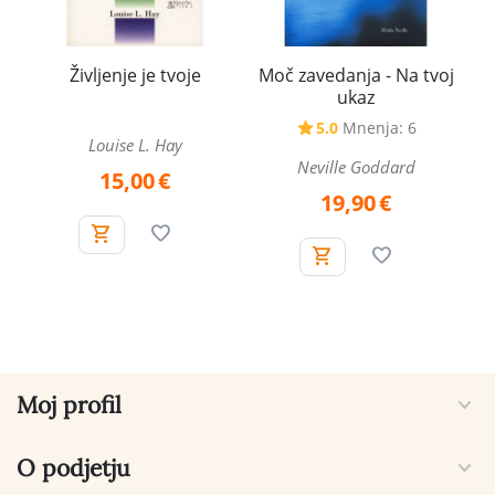
Življenje je tvoje
Moč zavedanja - Na tvoj
ukaz
5.0
Mnenja: 6
Louise L. Hay
Neville Goddard
15,00
€
19,90
€
Moj profil
O podjetju