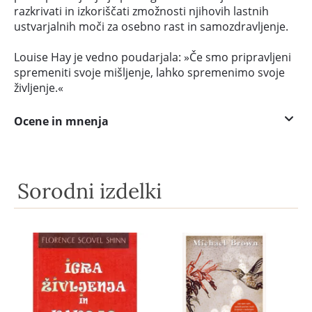
razkrivati in izkoriščati zmožnosti njihovih lastnih
ustvarjalnih moči za osebno rast in samozdravljenje.
Louise Hay je vedno poudarjala: »Če smo pripravljeni
spremeniti svoje mišljenje, lahko spremenimo svoje
življenje.«
Ocene in mnenja
Sorodni izdelki