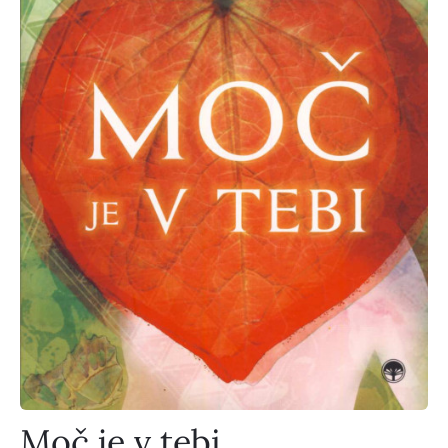
Moč je v tebi