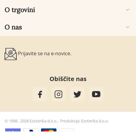
O trgovini
O nas
Prijavite se na e-novice.
Obiščite nas
© 1998 - 2026 Ezoterika d.o.o.. Produkcija:
Ezoterika d.o.o.