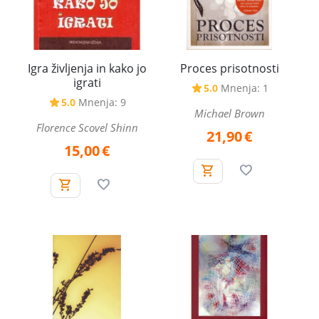
Igra življenja in kako jo
Proces prisotnosti
igrati
5.0
Mnenja: 1
5.0
Mnenja: 9
Michael Brown
Florence Scovel Shinn
21,90
€
15,00
€