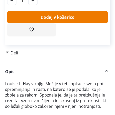
−
+
Dodaj v košarico
Deli
Opis
Louise L. Hay v knjigi Moč je v tebi opisuje svojo pot
spreminjanja in rasti, na katero se je podala, ko je
zbolela za rakom. Spoznala je, da je ta preizkušnja le
rezultat vzorcev mišljenja in izkušenj iz preteklosti, ki
so ležali globoko zakoreninjeni v njeni notranjosti.