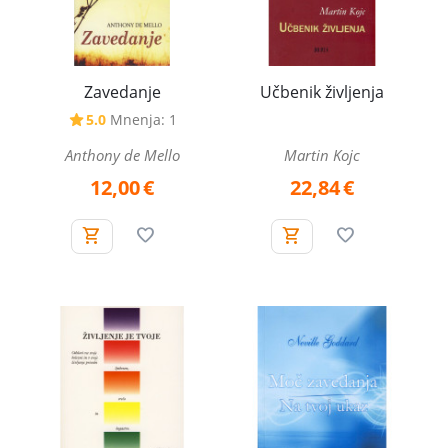
Zavedanje
Učbenik življenja
5.0
Mnenja: 1
Anthony de Mello
Martin Kojc
12,00
€
22,84
€