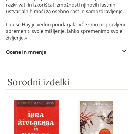
razkrivati in izkoriščati zmožnosti njihovih lastnih
ustvarjalnih moči za osebno rast in samozdravljenje.
Louise Hay je vedno poudarjala: »Če smo pripravljeni
spremeniti svoje mišljenje, lahko spremenimo svoje
življenje.«
Ocene in mnenja
Sorodni izdelki