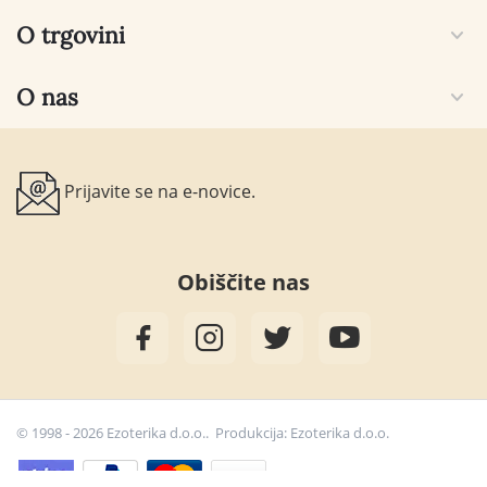
O trgovini
O nas
Prijavite se na e-novice.
Obiščite nas
© 1998 - 2026 Ezoterika d.o.o.. Produkcija:
Ezoterika d.o.o.