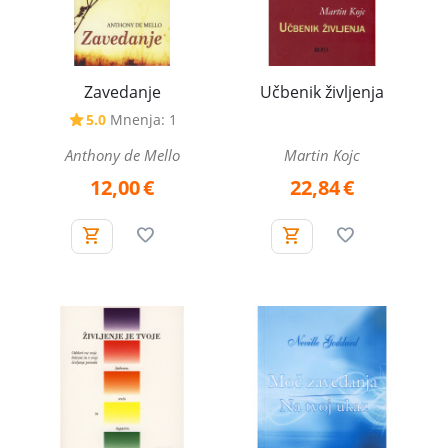
Zavedanje
Učbenik življenja
5.0
Mnenja: 1
Anthony de Mello
Martin Kojc
12,00
€
22,84
€