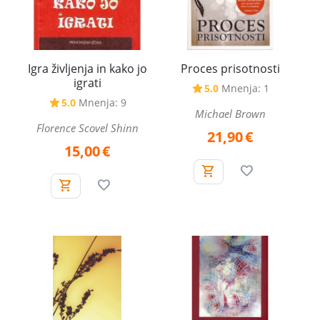
Igra življenja in kako jo
Proces prisotnosti
igrati
5.0
Mnenja: 1
5.0
Mnenja: 9
Michael Brown
Florence Scovel Shinn
21,90
€
15,00
€