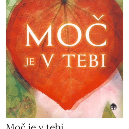
Moč je v tebi