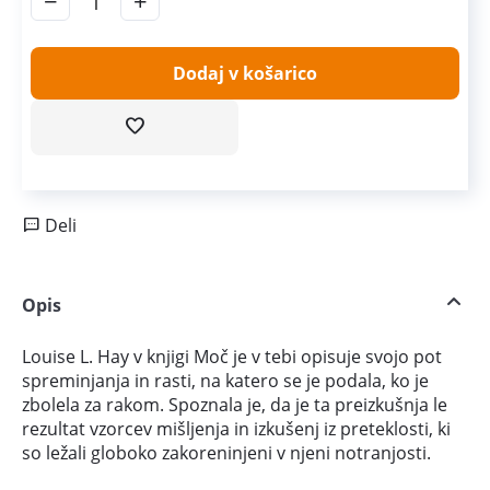
−
+
Dodaj v košarico
Deli
Opis
Louise L. Hay v knjigi Moč je v tebi opisuje svojo pot
spreminjanja in rasti, na katero se je podala, ko je
zbolela za rakom. Spoznala je, da je ta preizkušnja le
rezultat vzorcev mišljenja in izkušenj iz preteklosti, ki
so ležali globoko zakoreninjeni v njeni notranjosti.