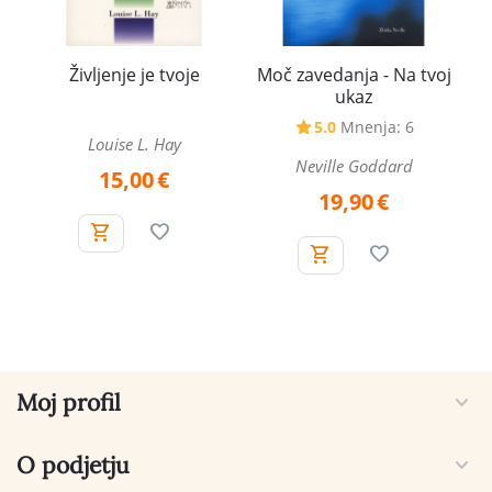
Življenje je tvoje
Moč zavedanja - Na tvoj
ukaz
5.0
Mnenja: 6
Louise L. Hay
Neville Goddard
15,00
€
19,90
€
Moj profil
O podjetju