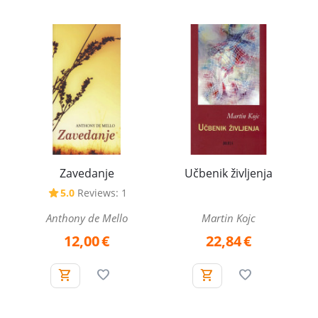
Zavedanje
Učbenik življenja
5.0
Reviews: 1
Anthony de Mello
Martin Kojc
12,00
€
22,84
€