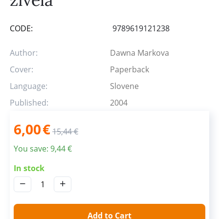
CODE:
9789619121238
Author:
Dawna Markova
Cover:
Paperback
Language:
Slovene
Published:
2004
6,00
€
15,44
€
You save:
9,44
€
In stock
−
+
Add to Cart