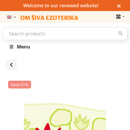
×
Welcome to our renewed website!
Menu
Save 61%