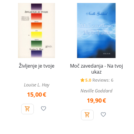
Življenje je tvoje
Moč zavedanja - Na tvoj
ukaz
5.0
Reviews: 6
Louise L. Hay
Neville Goddard
15,00
€
19,90
€