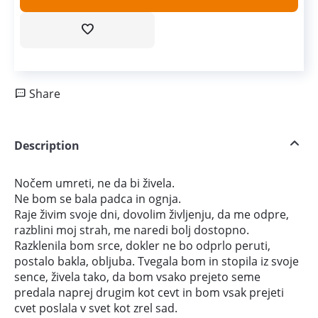
Share
Description
Nočem umreti, ne da bi živela.
Ne bom se bala padca in ognja.
Raje živim svoje dni, dovolim življenju, da me odpre,
razblini moj strah, me naredi bolj dostopno.
Razklenila bom srce, dokler ne bo odprlo peruti,
postalo bakla, obljuba. Tvegala bom in stopila iz svoje
sence, živela tako, da bom vsako prejeto seme
predala naprej drugim kot cevt in bom vsak prejeti
cvet poslala v svet kot zrel sad.