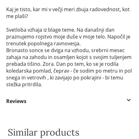
Kaj je tisto, kar mi v večji meri zbuja radovednost, kot
me plaši?
Svetloba vzhaja iz blage teme. Na današnji dan
praznujemo rojstvo moje duše v moje telo. Napočil je
trenutek popolnega ravnovesja.
Bronasto sonce se dviga na vzhodu, srebrni mesec
zahaja na zahodu in osamljen kojot s svojim tuljenjem
prebada tišino. Zora. Dan po tem, ko se je rodila
koledarska pomlad, čeprav - če sodim po metru in pol
snega in vetrovih , ki zavijajo po pokrajini - bi temu
stežka pritrdila.
Reviews
Similar products