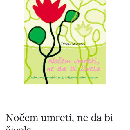
Nočem umreti, ne da bi
živela