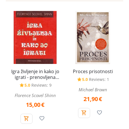
Igra življenje in kako jo
Proces prisotnosti
igrati - prenovljena
5.0
Reviews: 1
izdaja
5.0
Reviews: 9
Michael Brown
Florence Scovel Shinn
21,90
€
15,00
€