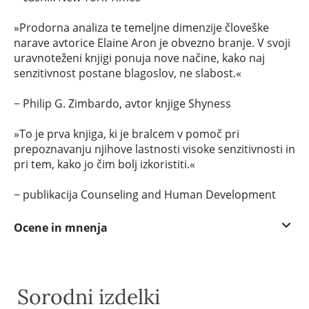
»Prodorna analiza te temeljne dimenzije človeške
narave avtorice Elaine Aron je obvezno branje. V svoji
uravnoteženi knjigi ponuja nove načine, kako naj
senzitivnost postane blagoslov, ne slabost.«
− Philip G. Zimbardo, avtor knjige Shyness
»To je prva knjiga, ki je bralcem v pomoč pri
prepoznavanju njihove lastnosti visoke senzitivnosti in
pri tem, kako jo čim bolj izkoristiti.«
− publikacija Counseling and Human Development
Ocene in mnenja
Sorodni izdelki