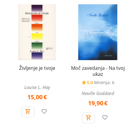
Življenje je tvoje
Moč zavedanja - Na tvoj
ukaz
5.0
Mnenja: 6
Louise L. Hay
Neville Goddard
15,00
€
19,90
€