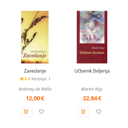
Zavedanje
Učbenik življenja
5.0
Mnenja: 1
Anthony de Mello
Martin Kojc
12,00
€
22,84
€