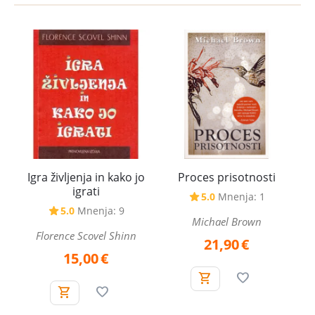
Igra življenja in kako jo
Proces prisotnosti
igrati
5.0
Mnenja: 1
5.0
Mnenja: 9
Michael Brown
Florence Scovel Shinn
21,90
€
15,00
€