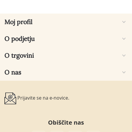
Moj profil
O podjetju
O trgovini
O nas
Prijavite se na e-novice.
Obiščite nas