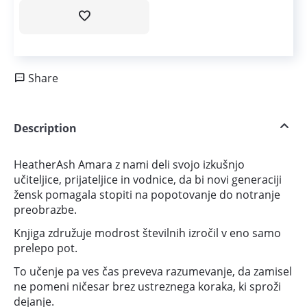
Share
Description
HeatherAsh Amara z nami deli svojo izkušnjo
učiteljice, prijateljice in vodnice, da bi novi generaciji
žensk pomagala stopiti na popotovanje do notranje
preobrazbe.
Knjiga združuje modrost številnih izročil v eno samo
prelepo pot.
To učenje pa ves čas preveva razumevanje, da zamisel
ne pomeni ničesar brez ustreznega koraka, ki sproži
dejanje.