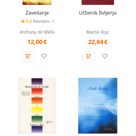
Zavedanje
Učbenik življenja
5.0
Reviews: 1
Anthony de Mello
Martin Kojc
12,00
€
22,84
€