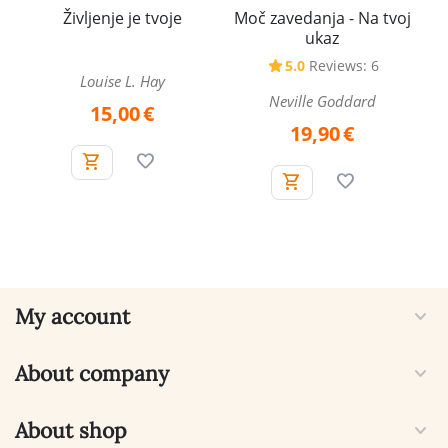
Življenje je tvoje
Moč zavedanja - Na tvoj
ukaz
5.0
Reviews: 6
Louise L. Hay
Neville Goddard
15,00
€
19,90
€
My account
About company
About shop