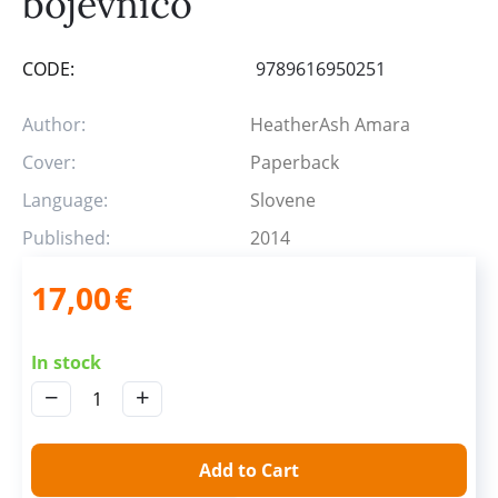
bojevnico
CODE:
9789616950251
Author:
HeatherAsh Amara
Cover:
Paperback
Language:
Slovene
Published:
2014
17,00
€
In stock
−
+
Add to Cart