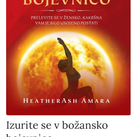
Izurite se v božansko