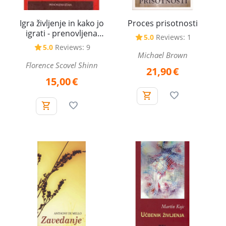
Igra življenje in kako jo
Proces prisotnosti
igrati - prenovljena
5.0
Reviews: 1
izdaja
5.0
Reviews: 9
Michael Brown
Florence Scovel Shinn
21,90
€
15,00
€