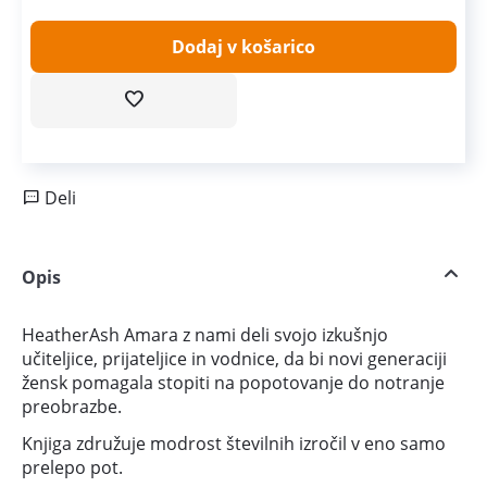
Dodaj v košarico
Deli
Opis
HeatherAsh Amara z nami deli svojo izkušnjo
učiteljice, prijateljice in vodnice, da bi novi generaciji
žensk pomagala stopiti na popotovanje do notranje
preobrazbe.
Knjiga združuje modrost številnih izročil v eno samo
prelepo pot.