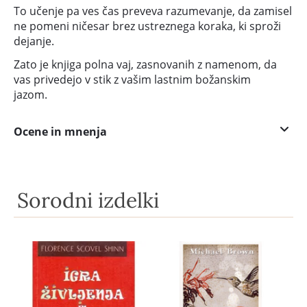
To učenje pa ves čas preveva razumevanje, da zamisel
ne pomeni ničesar brez ustreznega koraka, ki sproži
dejanje.
Zato je knjiga polna vaj, zasnovanih z namenom, da
vas privedejo v stik z vašim lastnim božanskim
jazom.
Ocene in mnenja
Sorodni izdelki