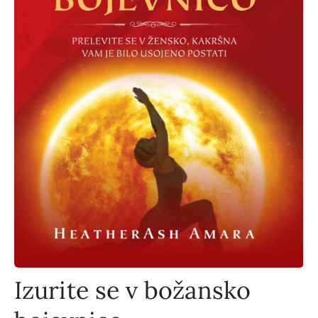
Izurite se v božansko