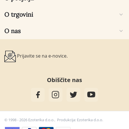
O trgovini
O nas
Prijavite se na e-novice.
Obiščite nas
© 1998 - 2026 Ezoterika d.o.o.. Produkcija:
Ezoterika d.o.o.