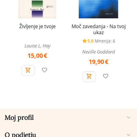
Življenje je tvoje
Moč zavedanja - Na tvoj
ukaz
5.0
Mnenja: 6
Louise L. Hay
Neville Goddard
15,00
€
19,90
€
Moj profil
O podjetju