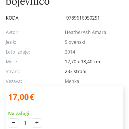
bojevnico
KODA:
9789616950251
Avtor:
HeatherAsh Amara
Jezik:
Slovenski
Leto izdaje:
2014
Mere:
12,70 x 18,40 cm
Strani:
233 strani
Vezava:
Mehka
17,00
€
Na zalogi
−
+