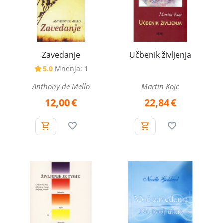
Zavedanje
Učbenik življenja
5.0
Mnenja: 1
Anthony de Mello
Martin Kojc
12,00
€
22,84
€