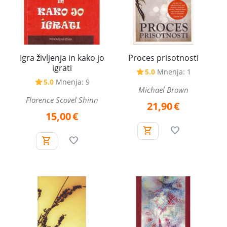
Igra življenja in kako jo
Proces prisotnosti
igrati
5.0
Mnenja: 1
5.0
Mnenja: 9
Michael Brown
Florence Scovel Shinn
21,90
€
15,00
€